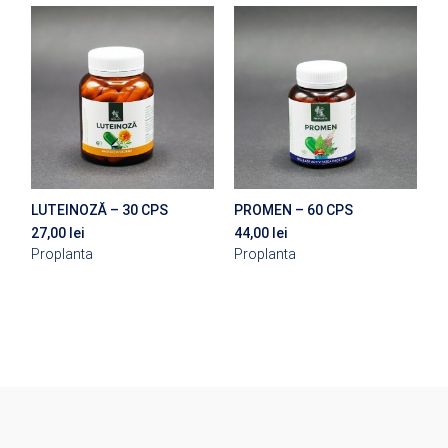
LUTEINOZĂ – 30 CPS
PROMEN – 60 CPS
27,00
lei
44,00
lei
Proplanta
Proplanta