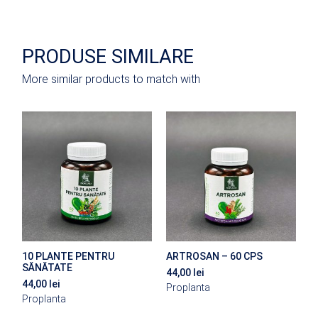
PRODUSE SIMILARE
More similar products to match with
10 PLANTE PENTRU
ARTROSAN – 60 CPS
SĂNĂTATE
44,00
lei
44,00
lei
Proplanta
Proplanta