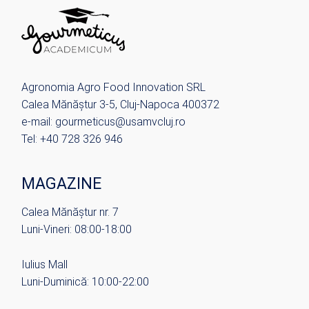
Agronomia Agro Food Innovation SRL
Calea Mănăștur 3-5, Cluj-Napoca 400372
e-mail: gourmeticus@usamvcluj.ro
Tel: +40 728 326 946
MAGAZINE
Calea Mănăștur nr. 7
Luni-Vineri: 08:00-18:00
Iulius Mall
Luni-Duminică: 10:00-22:00