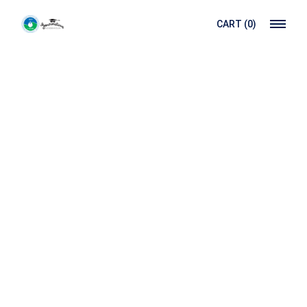
CART
(0)