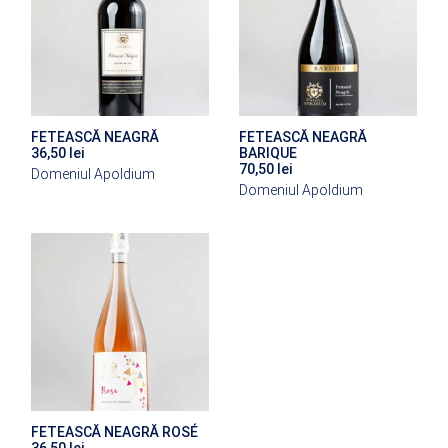
FETEASCĂ NEAGRĂ
FETEASCĂ NEAGRĂ
36,50
lei
BARIQUE
70,50
lei
Domeniul Apoldium
Domeniul Apoldium
FETEASCĂ NEAGRĂ ROSÉ
36,50
lei