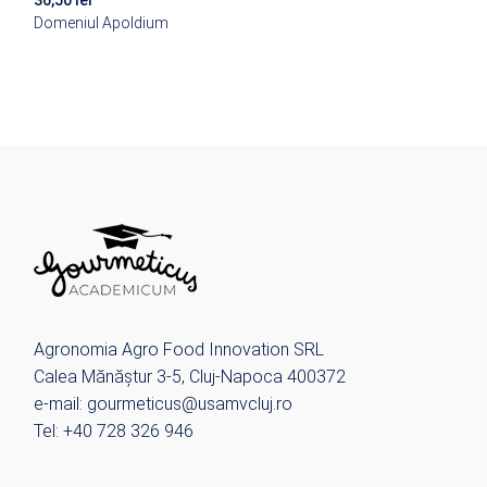
Domeniul Apoldium
Agronomia Agro Food Innovation SRL
Calea Mănăștur 3-5, Cluj-Napoca 400372
e-mail: gourmeticus@usamvcluj.ro
Tel: +40 728 326 946