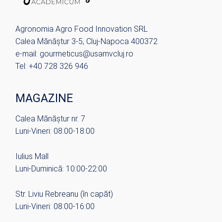
Agronomia Agro Food Innovation SRL
Calea Mănăștur 3-5, Cluj-Napoca 400372
e-mail: gourmeticus@usamvcluj.ro
Tel: +40 728 326 946
MAGAZINE
Calea Mănăștur nr. 7
Luni-Vineri: 08:00-18:00
Iulius Mall
Luni-Duminică: 10:00-22:00
Str. Liviu Rebreanu (în capăt)
Luni-Vineri: 08:00-16:00