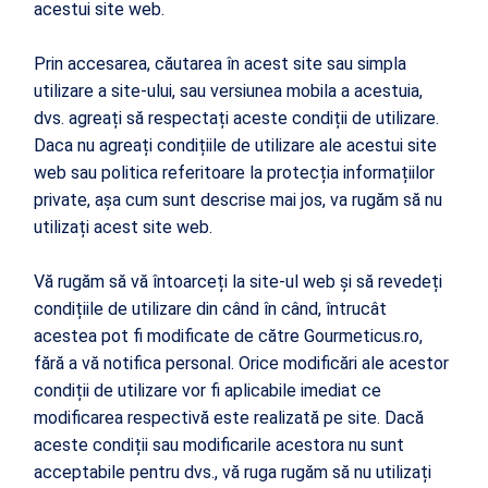
acestui site web.
Prin accesarea, căutarea în acest site sau simpla
utilizare a site-ului, sau versiunea mobila a acestuia,
dvs. agreați să respectați aceste condiții de utilizare.
Daca nu agreați condițiile de utilizare ale acestui site
web sau politica referitoare la protecția informațiilor
private, așa cum sunt descrise mai jos, va rugăm să nu
utilizați acest site web.
Vă rugăm să vă întoarceți la site-ul web și să revedeți
condițiile de utilizare din când în când, întrucât
acestea pot fi modificate de către Gourmeticus.ro,
fără a vă notifica personal. Orice modificări ale acestor
condiții de utilizare vor fi aplicabile imediat ce
modificarea respectivă este realizată pe site. Dacă
aceste condiții sau modificarile acestora nu sunt
acceptabile pentru dvs., vă ruga rugăm să nu utilizați