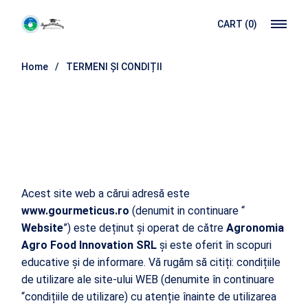
CART
(0)
Home
TERMENI ȘI CONDIȚII
Acest site web a cărui adresă este
www.gourmeticus.ro
(denumit in continuare “
Website
”) este deținut și operat de către
Agronomia
Agro Food Innovation SRL
și este oferit în scopuri
educative și de informare. Vă rugăm să citiți:
condițiile
de utilizare ale site-ului
WEB (denumite în continuare
“condițiile de utilizare) cu atenție înainte de utilizarea