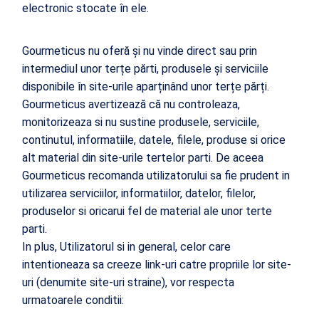
electronic stocate în ele.
Gourmeticus nu oferă și nu vinde direct sau prin
intermediul unor terțe părti, produsele și serviciile
disponibile în site-urile aparținând unor terțe părți.
Gourmeticus avertizează că nu controleaza,
monitorizeaza si nu sustine produsele, serviciile,
continutul, informatiile, datele, filele, produse si orice
alt material din site-urile tertelor parti. De aceea
Gourmeticus recomanda utilizatorului sa fie prudent in
utilizarea serviciilor, informatiilor, datelor, filelor,
produselor si oricarui fel de material ale unor terte
parti.
In plus, Utilizatorul si in general, celor care
intentioneaza sa creeze link-uri catre propriile lor site-
uri (denumite site-uri straine), vor respecta
urmatoarele conditii: