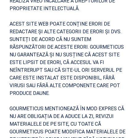
REALIZA VREO ÎNCĂLCARE A DREPTURILOR DE
PROPRIETATE INTELECTUALĂ.
ACEST SITE WEB POATE CONȚINE ERORI DE
REDACTARE ȘI ALTE CATEGORII DE ERORI ȘI DVS.
SUNTEȚI DE ACORD CĂ NU SUNTEM
RĂSPUNZĂTORI DE ACESTE ERORI. GOURMETICUS
NU GARANTEAZĂ ȘI NU SUSȚINE CĂ ACEST SITE
ESTE LIPSIT DE ERORI, CĂ ACCESUL VA FI
NEÎNTRERUPT SAU CĂ SITE-UL ORI SERVERUL PE
CARE ESTE INSTALAT ESTE DISPONIBIL, FĂRĂ
VIRUSI SAU FĂRĂ ALTE COMPONENTE CARE POT
PRODUCE DAUNE.
GOURMETICUS MENTIONEAZĂ ÎN MOD EXPRES CĂ
NU ARE OBLIGAȚIA DE A ADUCE LA ZI, REVIZUI
MATERIALELE DE PE SITE, CU TOATE CĂ
GOURMETICUS POATE MODIFICA MATERIALELE DE