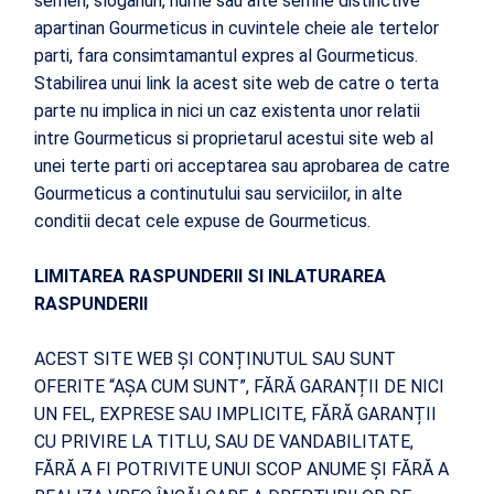
semen, sloganuri, nume sau alte semne distinctive
apartinan Gourmeticus in cuvintele cheie ale tertelor
parti, fara consimtamantul expres al Gourmeticus.
Stabilirea unui link la acest site web de catre o terta
parte nu implica in nici un caz existenta unor relatii
intre Gourmeticus si proprietarul acestui site web al
unei terte parti ori acceptarea sau aprobarea de catre
Gourmeticus a continutului sau serviciilor, in alte
conditii decat cele expuse de Gourmeticus.
LIMITAREA RASPUNDERII SI INLATURAREA
RASPUNDERII
ACEST SITE WEB ȘI CONȚINUTUL SAU SUNT
OFERITE “AȘA CUM SUNT”, FĂRĂ GARANȚII DE NICI
UN FEL, EXPRESE SAU IMPLICITE, FĂRĂ GARANȚII
CU PRIVIRE LA TITLU, SAU DE VANDABILITATE,
FĂRĂ A FI POTRIVITE UNUI SCOP ANUME ȘI FĂRĂ A