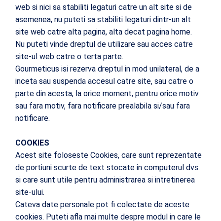
web si nici sa stabiliti legaturi catre un alt site si de
asemenea, nu puteti sa stabiliti legaturi dintr-un alt
site web catre alta pagina, alta decat pagina home.
Nu puteti vinde dreptul de utilizare sau acces catre
site-ul web catre o terta parte.
Gourmeticus isi rezerva dreptul in mod unilateral, de a
inceta sau suspenda accesul catre site, sau catre o
parte din acesta, la orice moment, pentru orice motiv
sau fara motiv, fara notificare prealabila si/sau fara
notificare.
COOKIES
Acest site foloseste Cookies, care sunt reprezentate
de portiuni scurte de text stocate in computerul dvs.
si care sunt utile pentru administrarea si intretinerea
site-ului.
Cateva date personale pot fi colectate de aceste
cookies. Puteti afla mai multe despre modul in care le