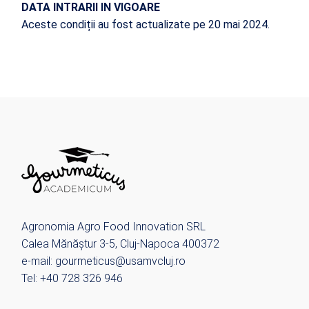
DATA INTRARII IN VIGOARE
Aceste condiții au fost actualizate pe 20 mai 2024.
Agronomia Agro Food Innovation SRL
Calea Mănăștur 3-5, Cluj-Napoca 400372
e-mail: gourmeticus@usamvcluj.ro
Tel: +40 728 326 946