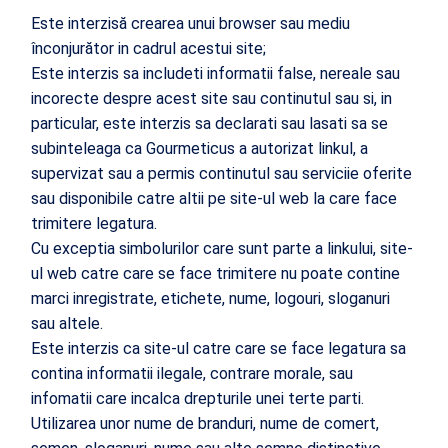
Este interzisă crearea unui browser sau mediu
înconjurător in cadrul acestui site;
Este interzis sa includeti informatii false, nereale sau
incorecte despre acest site sau continutul sau si, in
particular, este interzis sa declarati sau lasati sa se
subinteleaga ca Gourmeticus a autorizat linkul, a
supervizat sau a permis continutul sau serviciie oferite
sau disponibile catre altii pe site-ul web la care face
trimitere legatura.
Cu exceptia simbolurilor care sunt parte a linkului, site-
ul web catre care se face trimitere nu poate contine
marci inregistrate, etichete, nume, logouri, sloganuri
sau altele.
Este interzis ca site-ul catre care se face legatura sa
contina informatii ilegale, contrare morale, sau
infomatii care incalca drepturile unei terte parti.
Utilizarea unor nume de branduri, nume de comert,