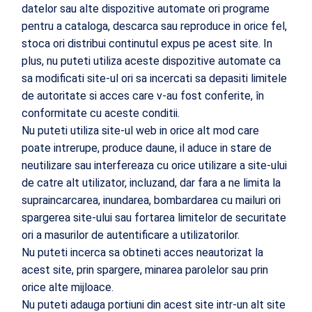
datelor sau alte dispozitive automate ori programe
pentru a cataloga, descarca sau reproduce in orice fel,
stoca ori distribui continutul expus pe acest site. In
plus, nu puteti utiliza aceste dispozitive automate ca
sa modificati site-ul ori sa incercati sa depasiti limitele
de autoritate si acces care v-au fost conferite, în
conformitate cu aceste conditii.
Nu puteti utiliza site-ul web in orice alt mod care
poate intrerupe, produce daune, il aduce in stare de
neutilizare sau interfereaza cu orice utilizare a site-ului
de catre alt utilizator, incluzand, dar fara a ne limita la
supraincarcarea, inundarea, bombardarea cu mailuri ori
spargerea site-ului sau fortarea limitelor de securitate
ori a masurilor de autentificare a utilizatorilor.
Nu puteti incerca sa obtineti acces neautorizat la
acest site, prin spargere, minarea parolelor sau prin
orice alte mijloace.
Nu puteti adauga portiuni din acest site intr-un alt site