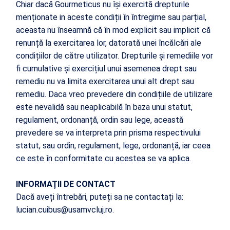
Chiar dacă Gourmeticus nu își exercită drepturile
menționate in aceste condiții în întregime sau parțial,
aceasta nu înseamnă că în mod explicit sau implicit că
renunță la exercitarea lor, datorată unei încălcări ale
condițiilor de către utilizator. Drepturile și remediile vor
fi cumulative și exercițiul unui asemenea drept sau
remediu nu va limita exercitarea unui alt drept sau
remediu. Daca vreo prevedere din condițiile de utilizare
este nevalidă sau neaplicabilă în baza unui statut,
regulament, ordonanță, ordin sau lege, această
prevedere se va interpreta prin prisma respectivului
statut, sau ordin, regulament, lege, ordonanță, iar ceea
ce este în conformitate cu acestea se va aplica.
INFORMAȚII DE CONTACT
Dacă aveți întrebări, puteți sa ne contactați la:
lucian.cuibus@usamvcluj.ro.