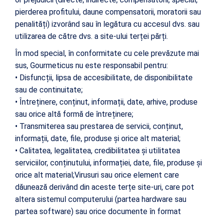
pierderea profitului, daune compensatorii, moratorii sau
penalități) izvorând sau în legătura cu accesul dvs. sau
utilizarea de către dvs. a site-ului terței părți.
În mod special, în conformitate cu cele prevăzute mai
sus, Gourmeticus nu este responsabil pentru:
• Disfuncții, lipsa de accesibilitate, de disponibilitate
sau de continuitate;
• Întreținere, conținut, informații, date, arhive, produse
sau orice altă formă de întreținere;
• Transmiterea sau prestarea de servicii, conținut,
informații, date, file, produse și orice alt material;
• Calitatea, legalitatea, credibilitatea și utilitatea
serviciilor, conținutului, informației, date, file, produse și
orice alt material;Virusuri sau orice element care
dăunează derivând din aceste terțe site-uri, care pot
altera sistemul computerului (partea hardware sau
partea software) sau orice documente în format