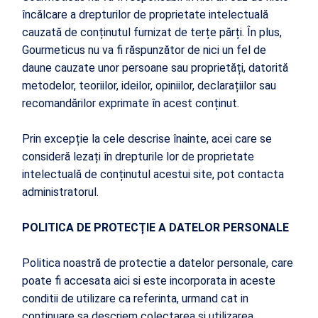
încălcare a drepturilor de proprietate intelectuală
cauzată de conținutul furnizat de terțe părți. În plus,
Gourmeticus nu va fi răspunzător de nici un fel de
daune cauzate unor persoane sau proprietăți, datorită
metodelor, teoriilor, ideilor, opiniilor, declarațiilor sau
recomandărilor exprimate în acest conținut.
Prin excepție la cele descrise înainte, acei care se
consideră lezați în drepturile lor de proprietate
intelectuală de conținutul acestui site, pot contacta
administratorul.
POLITICA DE PROTECȚIE A DATELOR PERSONALE
Politica noastră de protectie a datelor personale, care
poate fi accesata aici si este incorporata in aceste
conditii de utilizare ca referinta, urmand cat in
continuare sa descriem colectarea si utilizarea