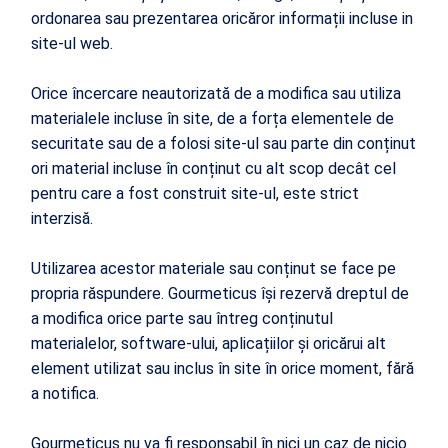
ordonarea sau prezentarea oricăror informații incluse in
site-ul web.
Orice încercare neautorizată de a modifica sau utiliza
materialele incluse în site, de a forța elementele de
securitate sau de a folosi site-ul sau parte din conținut
ori material incluse în conținut cu alt scop decât cel
pentru care a fost construit site-ul, este strict
interzisă.
Utilizarea acestor materiale sau conținut se face pe
propria răspundere. Gourmeticus își rezervă dreptul de
a modifica orice parte sau întreg conținutul
materialelor, software-ului, aplicațiilor și oricărui alt
element utilizat sau inclus în site în orice moment, fără
a notifica.
Gourmeticus nu va fi responsabil în nici un caz de nicio