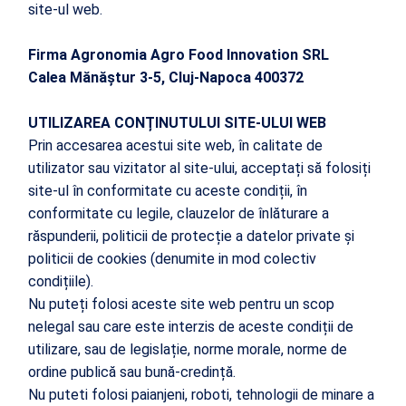
site-ul web.
Firma Agronomia Agro Food Innovation SRL
Calea Mănăștur 3-5, Cluj-Napoca 400372
UTILIZAREA CONȚINUTULUI SITE-ULUI WEB
Prin accesarea acestui site web, în calitate de
utilizator sau vizitator al site-ului, acceptați să folosiți
site-ul în conformitate cu aceste condiții, în
conformitate cu legile, clauzelor de înlăturare a
răspunderii, politicii de protecție a datelor private și
politicii de cookies (denumite in mod colectiv
condițiile).
Nu puteți folosi aceste site web pentru un scop
nelegal sau care este interzis de aceste condiții de
utilizare, sau de legislație, norme morale, norme de
ordine publică sau bună-credință.
Nu puteti folosi paianjeni, roboti, tehnologii de minare a