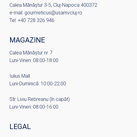
Calea Mănăștur 3-5, Cluj-Napoca 400372
e-mail: gourmeticus@usamvcluj.ro
Tel: +40 728 326 946
MAGAZINE
Calea Mănăștur nr. 7
Luni-Vineri: 08:00-18:00
Iulius Mall
Luni-Duminică: 10:00-22:00
Str. Liviu Rebreanu (în capăt)
Luni-Vineri: 08:00-16:00
LEGAL