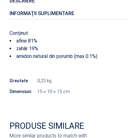
DESCRIERE
INFORMAȚII SUPLIMENTARE
Conținut:
afine 81%
zahăr 19%
amidon natural din porumb (max 0.1%)
0,23 kg
Greutate
15 × 10 × 15 cm
Dimensiuni
PRODUSE SIMILARE
More similar products to match with