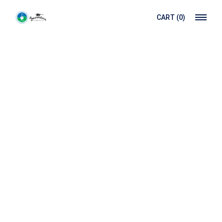
CART
(0)