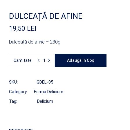
DULCEAȚĂ DE AFINE
19,50
LEI
Dulceață de afine – 230g
Cantitate
Adaugă în Coș
SKU:
GDEL-05
Category:
Ferma Delicium
Tag:
Delicium