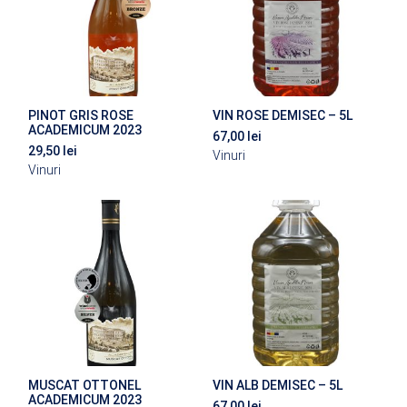
PINOT GRIS ROSE
VIN ROSE DEMISEC – 5L
ACADEMICUM 2023
67,00
lei
29,50
lei
Vinuri
Vinuri
MUSCAT OTTONEL
VIN ALB DEMISEC – 5L
ACADEMICUM 2023
67,00
lei