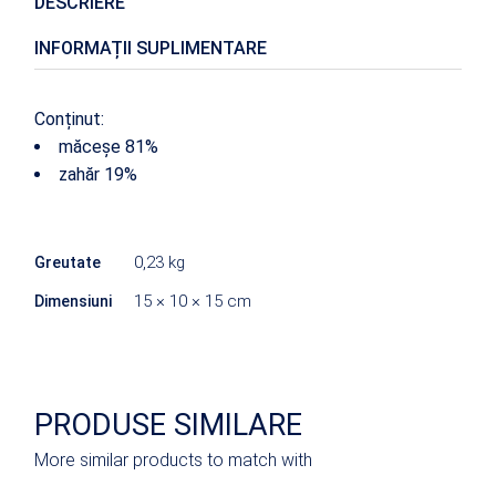
DESCRIERE
INFORMAȚII SUPLIMENTARE
Conținut:
măceșe 81%
zahăr 19%
0,23 kg
Greutate
15 × 10 × 15 cm
Dimensiuni
PRODUSE SIMILARE
More similar products to match with