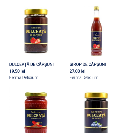
DULCEAȚĂ DE CĂPȘUNI
SIROP DE CĂPȘUNI
19,50
lei
27,00
lei
Ferma Delicium
Ferma Delicium