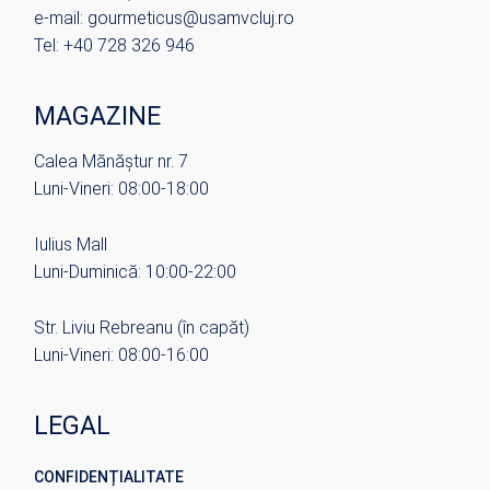
e-mail: gourmeticus@usamvcluj.ro
Tel: +40 728 326 946
MAGAZINE
Calea Mănăștur nr. 7
Luni-Vineri: 08:00-18:00
Iulius Mall
Luni-Duminică: 10:00-22:00
Str. Liviu Rebreanu (în capăt)
Luni-Vineri: 08:00-16:00
LEGAL
CONFIDENȚIALITATE