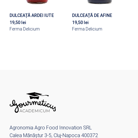
DULCEAȚĂ ARDEI IUTE
DULCEAȚĂ DE AFINE
19,50
lei
19,50
lei
Ferma Delicium
Ferma Delicium
Agronomia Agro Food Innovation SRL
Calea Mănăștur 3-5, Cluj-Napoca 400372