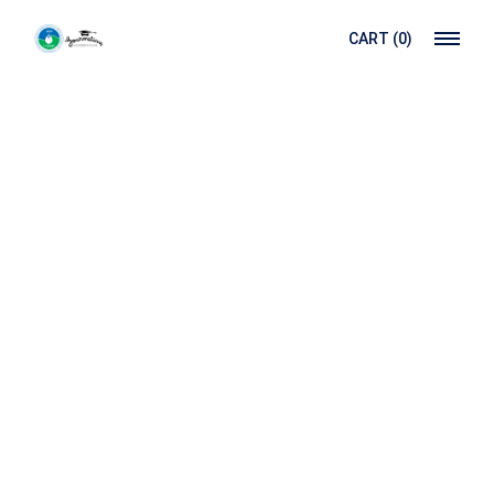
CART
(0)